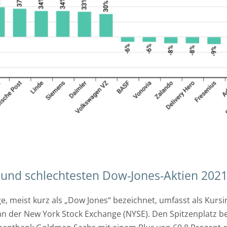
und schlechtesten Dow-Jones-Aktien 2021
e, meist kurz als „Dow Jones“ bezeichnet, umfasst als Kurs
 der New York Stock Exchange (NYSE). Den Spitzenplatz b