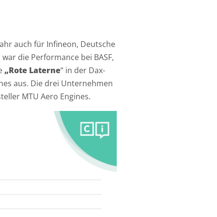
Jahr auch für Infineon, Deutsche
h war die Performance bei BASF,
ie
„Rote Laterne
“ in der Dax-
ines aus. Die drei Unternehmen
steller MTU Aero Engines.