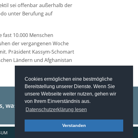
ktil sei offenbar außerhalb der
odo unter Berufung auf
ge fast 10.000 Menschen
nruhen der vergangenen Woche
 mit. Präsident Kassym-Schomart
tischen Ländern und Afghanistan
Cookies ermöglichen eine bestmögliche
Bereitstellung unserer Dienste. Wenn Sie
unsere Webseite weiter nutzen, gehen wir
von Ihrem Einverständnis aus.
, was wir tun.
Datenschutzerklärung lesen
Verstanden
SUM
DATENSCHUTZ
KONTAKT