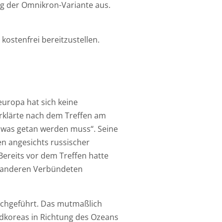
ng der Omnikron-Variante aus.
kostenfrei bereitzustellen.
europa hat sich keine
rklärte nach dem Treffen am
, was getan werden muss“. Seine
en angesichts russischer
Bereits vor dem Treffen hatte
e anderen Verbündeten
rchgeführt. Das mutmaßlich
rdkoreas in Richtung des Ozeans