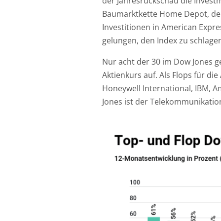
der Jahresrückschau die Invest
Baumarktkette Home Depot, der 
Investitionen in American Expre
gelungen, den Index zu schlage
Nur acht der 30 im Dow Jones g
Aktienkurs auf. Als Flops für di
Honeywell International, IBM, 
Jones ist der Telekommunikatio