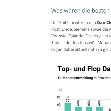
Was waren die besten 
Der Spitzenreiter in den
Dax-Ch
Post, Linde, Siemens sowie die 
Vonovia, Zalando, Delivery Her
Tabelle der letzten zwölf Mona
liegen dabei aktuell nahezu glei