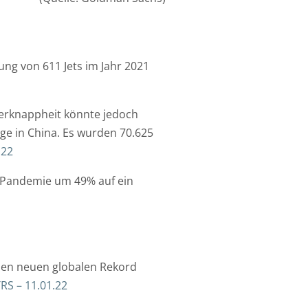
ung von 611 Jets im Jahr 2021
iterknappheit könnte jedoch
uge in China. Es wurden 70.625
.22
us-Pandemie um 49% auf ein
inen neuen globalen Rekord
RS – 11.01.22