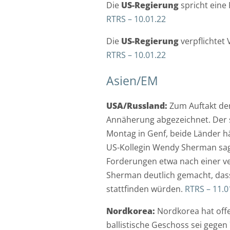
Die
US-Regierung
spricht eine
RTRS – 10.01.22
Die
US-Regierung
verpflichtet 
RTRS – 10.01.22
Asien/EM
USA/Russland:
Zum Auftakt der
Annäherung abgezeichnet. Der s
Montag in Genf, beide Länder h
US-Kollegin Wendy Sherman sagte
Forderungen etwa nach einer ver
Sherman deutlich gemacht, das
stattfinden würden.
RTRS – 11.0
Nordkorea:
Nordkorea hat offe
ballistische Geschoss sei gege