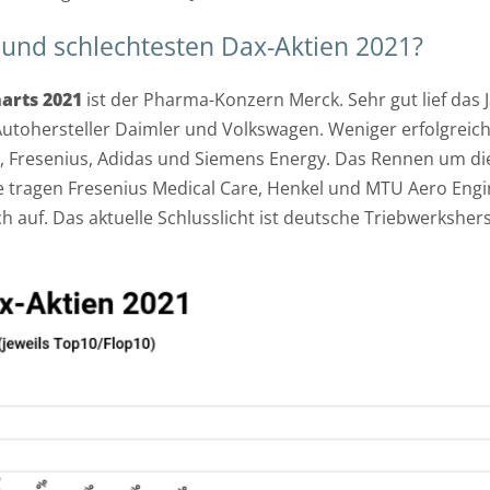
und schlechtesten Dax-Aktien 2021?
arts 2021
ist der Pharma-Konzern Merck. Sehr gut lief das 
Autohersteller Daimler und Volkswagen. Weniger erfolgreic
o, Fresenius, Adidas und Siemens Energy. Das Rennen um d
te tragen Fresenius Medical Care, Henkel und MTU Aero Eng
ch auf. Das aktuelle Schlusslicht ist deutsche Triebwerksher