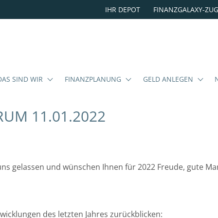
IHR DEPOT
FINANZGALAXY-ZU
DAS SIND WIR
FINANZPLANUNG
GELD ANLEGEN
M 11.01.2022
 uns gelassen und wünschen Ihnen für 2022 Freude, gute M
twicklungen des letzten Jahres zurückblicken: