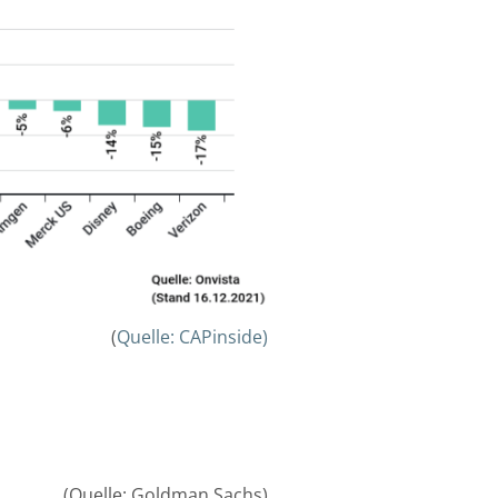
(
Quelle: CAPinside)
(Quelle: Goldman Sachs)