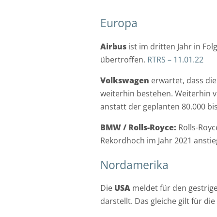
Europa
Airbus
ist im dritten Jahr in Fol
übertroffen.
RTRS – 11.01.22
Volkswagen
erwartet, dass die
weiterhin bestehen. Weiterhin v
anstatt der geplanten 80.000 bi
BMW / Rolls-Royce:
Rolls-Royc
Rekordhoch im Jahr 2021 anstie
Nordamerika
Die
USA
meldet für den gestrig
darstellt. Das gleiche gilt für d