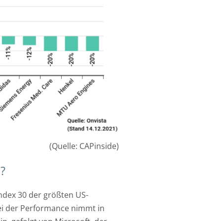
(Quelle: CAPinside)
?
index 30 der größten US-
ei der Performance nimmt in