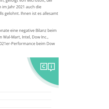
, gefolgt von Microsoft, der
 im Jahr 2021 auch die
s gelohnt. Ihnen ist es allesamt
nate eine negative Bilanz beim
 Wal-Mart, Intel, Dow Inc.,
r 2021er-Performance beim Dow