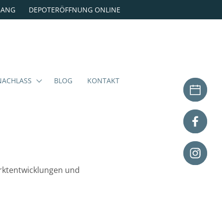
GANG
DEPOTERÖFFNUNG ONLINE
NACHLASS
BLOG
KONTAKT
arktentwicklungen und