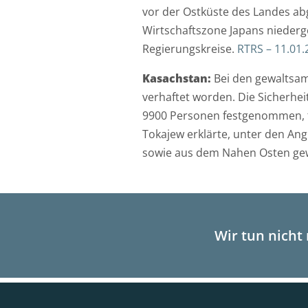
vor der Ostküste des Landes abg
Wirtschaftszone Japans niederg
Regierungskreise.
RTRS – 11.01.
Kasachstan:
Bei den gewaltsam
verhaftet worden. Die Sicherh
9900 Personen festgenommen, te
Tokajew erklärte, unter den Ang
sowie aus dem Nahen Osten g
Wir tun nicht